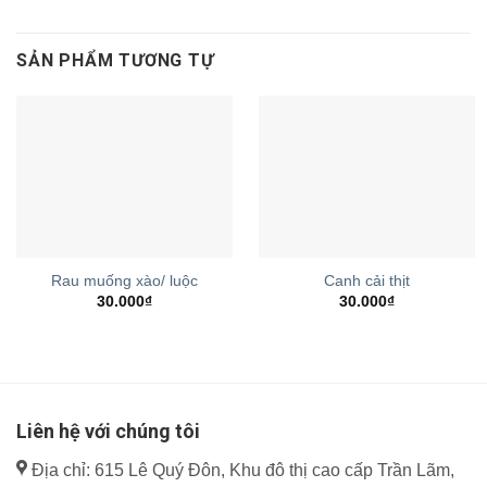
SẢN PHẨM TƯƠNG TỰ
Rau muống xào/ luộc
Canh cải thịt
30.000
₫
30.000
₫
Liên hệ với chúng tôi
Địa chỉ: 615 Lê Quý Đôn, Khu đô thị cao cấp Trần Lãm,