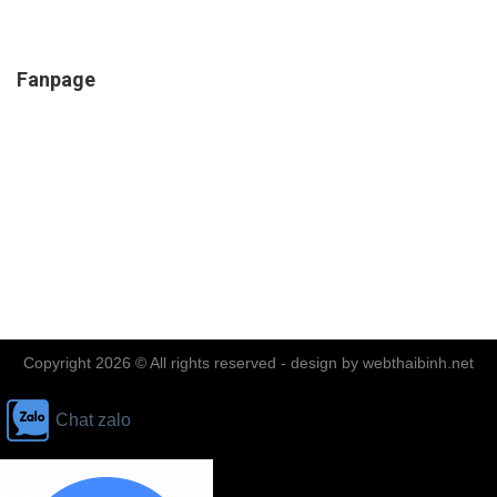
Fanpage
Copyright 2026 © All rights reserved - design by
webthaibinh.net
Chat zalo